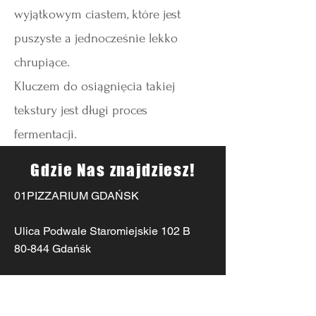
wyjątkowym ciastem, które jest
puszyste a jednocześnie lekko
chrupiące.
Kluczem do osiągnięcia takiej
tekstury jest długi proces
fermentacji.
Gdzie Nas znajdziesz!
01PIZZARIUM GDAŃSK
Ulica Podwale Staromiejskie 102 B
80-844 Gdańśk
Poniedziałek - Czwartek 12:00 - 22.00
Piątek - Sobota 12:00 - 23.00