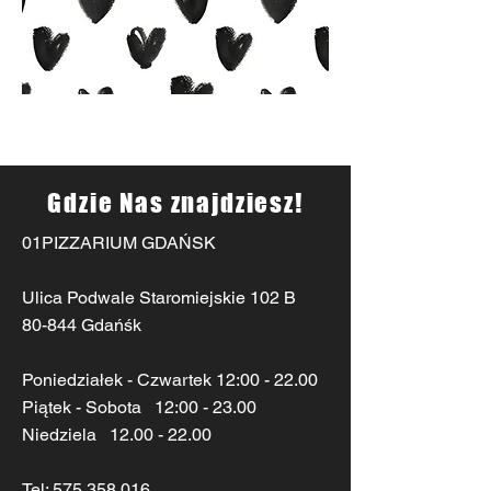
Gdzie Nas znajdziesz!
01PIZZARIUM GDAŃSK
Ulica Podwale Staromiejskie 102 B
80-844 Gdańśk
Poniedziałek - Czwartek 12:00 - 22.00
Piątek - Sobota 12:00 - 23.00
Niedziela
12.00 - 22.00
Tel:
575 358 016