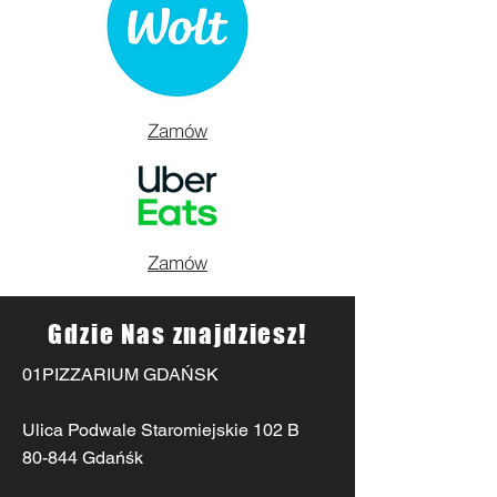
Zamów
Zamów
Gdzie Nas znajdziesz!
01PIZZARIUM GDAŃSK
Ulica Podwale Staromiejskie 102 B
80-844 Gdańśk